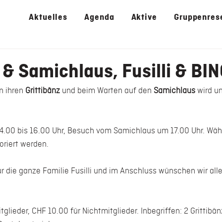
Aktuelles
Agenda
Aktive
Gruppenres
 & Samichlaus, Fusilli & BI
n ihren 
Grittibänz
 und beim Warten auf den 
Samichlaus
 wird u
14.00 bis 16.00 Uhr, Besuch vom Samichlaus um 17.00 Uhr. Wäh
oriert werden.
r die ganze Familie Fusilli und im Anschluss wünschen wir alle
glieder, CHF 10.00 für Nichtmitglieder. Inbegriffen: 2 Grittibän