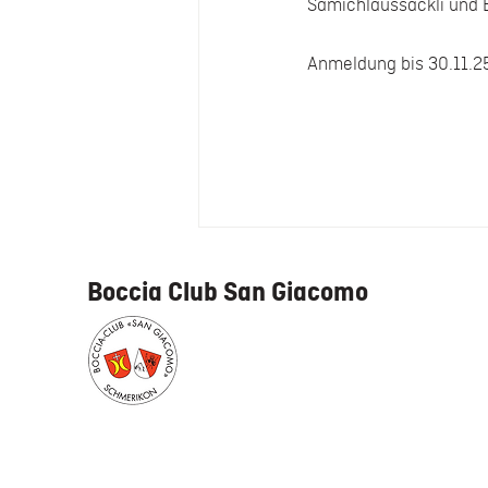
Samichlaussäckli und B
Anmeldung bis 30.11.25
Boccia Club San Giacomo