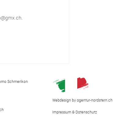
o@gmx.ch
.
como Schmerikon
Webdesign by agentur-nordstern.ch
ch
Impressum & Datenschutz