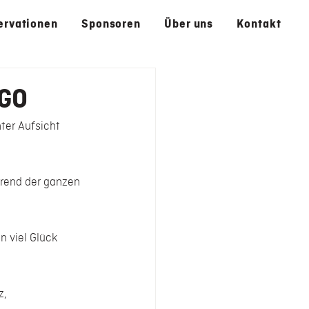
ervationen
Sponsoren
Über uns
Kontakt
NGO
nter Aufsicht 
rend der ganzen 
n viel Glück 
z, 