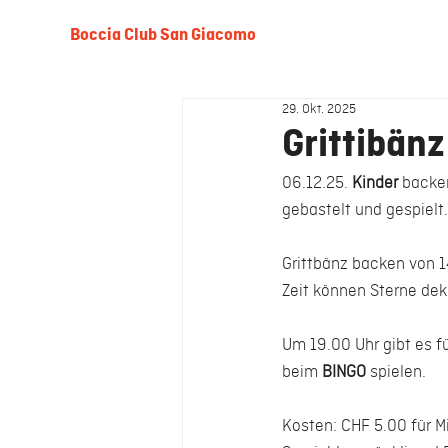
Boccia Club San Giacomo
29. Okt. 2025
Grittibänz
06.12.25.
 Kinder
 backe
gebastelt und gespielt.
Grittbänz backen von 
Zeit können Sterne dek
Um 19.00 Uhr gibt es fü
beim 
BINGO
 spielen.
Kosten: CHF 5.00 für Mit