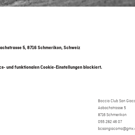
achstrasse 5, 8716 Schmerikon, Schweiz
s- und funktionalen Cookie-Einstellungen blockiert.
Boccia Club San Gia
Aabachstrasse 5
8716 Schmerikon
055 282 46 07
bcsangiacomo@gmx.