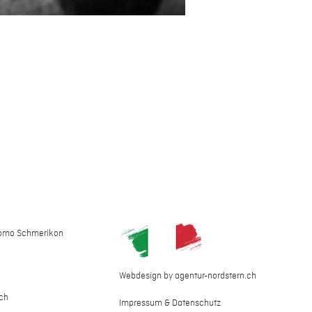
como Schmerikon
Webdesign by agentur-nordstern.ch
ch
Impressum & Datenschutz