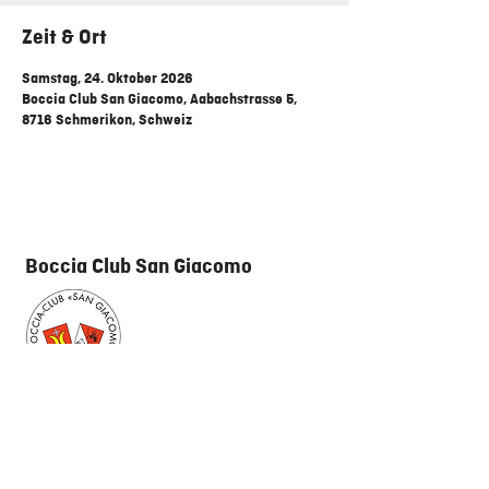
Zeit & Ort
Samstag, 24. Oktober 2026
Boccia Club San Giacomo, Aabachstrasse 5,
8716 Schmerikon, Schweiz
Boccia Club San Giacomo
Boccia Club San Giacomo Schmerikon
Aabachstrasse 5
8716 Schmerikon
055 282 46 07