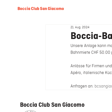
Boccia Club San Giacomo
21. Aug. 2024
Boccia-Ba
Unsere Anlage kann ma
Bahnmiete CHF 50.00 p
Anlässe für Firmen und
Apéro, italienische Küc
Anfragen an: 
bcsangi
Boccia Club San Giacomo