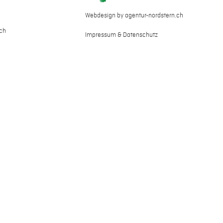
Webdesign by agentur-nordstern.ch
ch
Impressum & Datenschutz