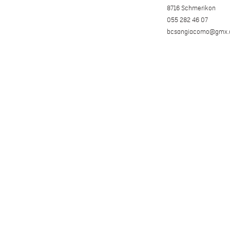
8716 Schmerikon
055 282 46 07
bcsangiacomo@gmx.