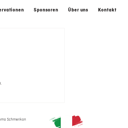
ervationen
Sponsoren
Über uns
Kontakt
.
como Schmerikon