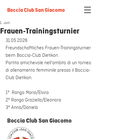
Boccia Club San Giacomo
1. Juni
Frauen-Trainingsturnier
31.05.2026
Freundschaftliches Frauen-Trainingsturnier 
beim Boccia-Club Dietikon. 
Partita amichevole nell'ambito di un torneo 
di allenamento femminile presso il Boccia-
Club Dietikon.
1°  Rango Maria/Elvira
2° Rango Graziella/Eleonora
3° Anna/Daniela
Boccia Club San Giacomo